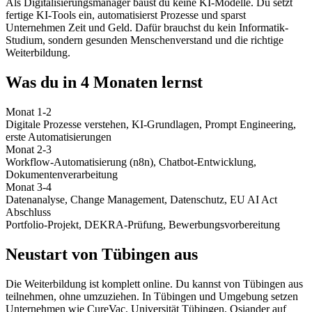
Als Digitalisierungsmanager baust du keine KI-Modelle. Du setzt
fertige KI-Tools ein, automatisierst Prozesse und sparst
Unternehmen Zeit und Geld. Dafür brauchst du kein Informatik-
Studium, sondern gesunden Menschenverstand und die richtige
Weiterbildung.
Was du in 4 Monaten lernst
Monat 1-2
Digitale Prozesse verstehen, KI-Grundlagen, Prompt Engineering,
erste Automatisierungen
Monat 2-3
Workflow-Automatisierung (n8n), Chatbot-Entwicklung,
Dokumentenverarbeitung
Monat 3-4
Datenanalyse, Change Management, Datenschutz, EU AI Act
Abschluss
Portfolio-Projekt, DEKRA-Prüfung, Bewerbungsvorbereitung
Neustart von Tübingen aus
Die Weiterbildung ist komplett online. Du kannst von Tübingen aus
teilnehmen, ohne umzuziehen. In Tübingen und Umgebung setzen
Unternehmen wie CureVac, Universität Tübingen, Osiander auf