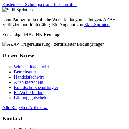
Kostenloser Schnupperkurs
Jetzt anrufen
Dein Partner für berufliche Weiterbildung in Tübingen. AZAV-
zertifiziert und förderfähig. Ein Angebot von
Skill-Sprinters
.
Zuständige IHK: IHK Reutlingen
Unsere Kurse
Wirtschaftsfachwirt
Betriebswirt
Handelsfachwirt
Ausbilderschein
Brandschutzbeauftragter
KI-Weiterbildung
Bildungsgutschein
Alle Ratgeber-Artikel →
Kontakt