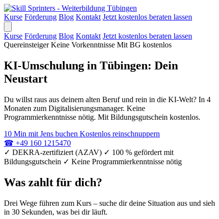
Kurse
Förderung
Blog
Kontakt
Jetzt kostenlos beraten lassen
Kurse
Förderung
Blog
Kontakt
Jetzt kostenlos beraten lassen
Quereinsteiger
Keine Vorkenntnisse
Mit BG kostenlos
KI-Umschulung in Tübingen: Dein
Neustart
Du willst raus aus deinem alten Beruf und rein in die KI-Welt? In 4
Monaten zum Digitalisierungsmanager. Keine
Programmierkenntnisse nötig. Mit Bildungsgutschein kostenlos.
10 Min mit Jens buchen
Kostenlos reinschnuppern
☎
+49 160 1215470
✓
DEKRA-zertifiziert (AZAV)
✓
100 % gefördert mit
Bildungsgutschein
✓
Keine Programmierkenntnisse nötig
Was zahlt für dich?
Drei Wege führen zum Kurs – suche dir deine Situation aus und sieh
in 30 Sekunden, was bei dir läuft.