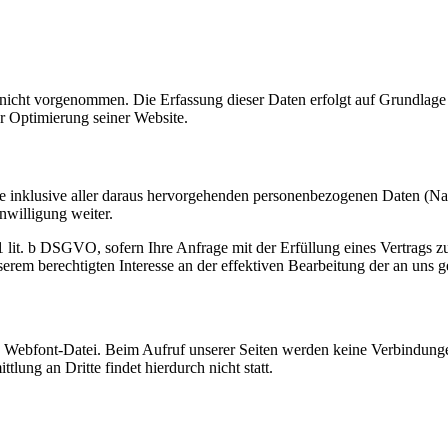
cht vorgenommen. Die Erfassung dieser Daten erfolgt auf Grundlage v
er Optimierung seiner Website.
ge inklusive aller daraus hervorgehenden personenbezogenen Daten (N
nwilligung weiter.
. 1 lit. b DSGVO, sofern Ihre Anfrage mit der Erfüllung eines Vertra
unserem berechtigten Interesse an der effektiven Bearbeitung der an uns 
e Webfont-Datei. Beim Aufruf unserer Seiten werden keine Verbindungen
ung an Dritte findet hierdurch nicht statt.