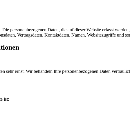
). Die personenbezogenen Daten, die auf dieser Website erfasst werden
sdaten, Vertragsdaten, Kontaktdaten, Namen, Websitezugriffe und sons
ationen
ten sehr ernst. Wir behandeln Ihre personenbezogenen Daten vertrauli
e ist: