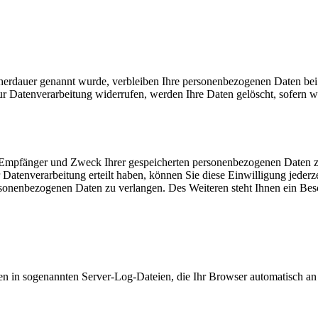
cherdauer genannt wurde, verbleiben Ihre personenbezogenen Daten bei 
r Datenverarbeitung widerrufen, werden Ihre Daten gelöscht, sofern wi
t, Empfänger und Zweck Ihrer gespeicherten personenbezogenen Daten z
Datenverarbeitung erteilt haben, können Sie diese Einwilligung jederz
sonenbezogenen Daten zu verlangen. Des Weiteren steht Ihnen ein Besc
en in sogenannten Server-Log-Dateien, die Ihr Browser automatisch an u