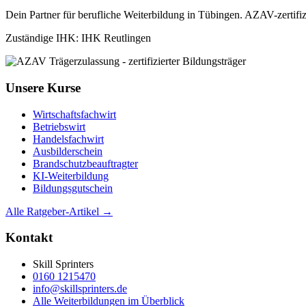
Dein Partner für berufliche Weiterbildung in Tübingen. AZAV-zertifi
Zuständige IHK: IHK Reutlingen
Unsere Kurse
Wirtschaftsfachwirt
Betriebswirt
Handelsfachwirt
Ausbilderschein
Brandschutzbeauftragter
KI-Weiterbildung
Bildungsgutschein
Alle Ratgeber-Artikel →
Kontakt
Skill Sprinters
0160 1215470
info@skillsprinters.de
Alle Weiterbildungen im Überblick