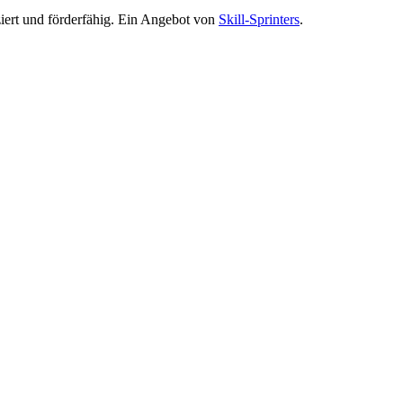
ziert und förderfähig. Ein Angebot von
Skill-Sprinters
.