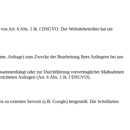
on Art. 6 Abs. 1 lit. f DSGVO. Der Websitebetreiber hat ein
ame, Anfrage) zum Zwecke der Bearbeitung Ihres Anliegens bei uns
gs zusammenhängt oder zur Durchführung vorvertraglicher Maßnahmen
gerichteten Anfragen (Art. 6 Abs. 1 lit. f DSGVO).
 zu externen Servern (z.B. Google) hergestellt. Die Schriftarten