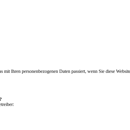
s mit Ihren personenbezogenen Daten passiert, wenn Sie diese Websit
?
treiber: